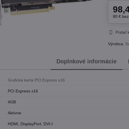
98,
80 €
be
Pridať
Výrobca:
S
Doplnkové informácie
Grafická karta PCI Express x16
PCI Express x16
4GB
Aktívne
HDMI, DisplayPort, DVI-I