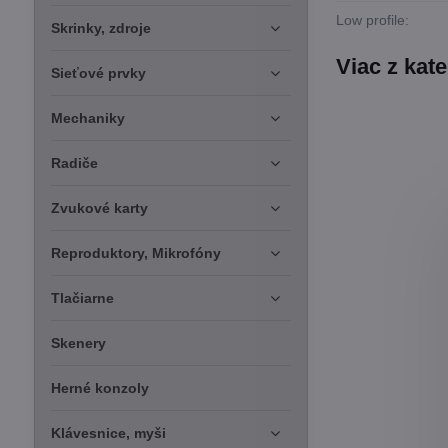
Low profile:
Skrinky, zdroje
Viac z kat
Sieťové prvky
Mechaniky
Radiče
Zvukové karty
Reproduktory, Mikrofóny
Tlačiarne
Skenery
Herné konzoly
Klávesnice, myši