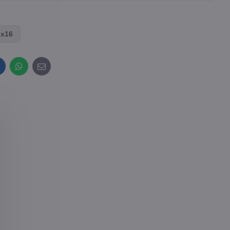
 x16
inkedIn
WhatsApp
E-
mail