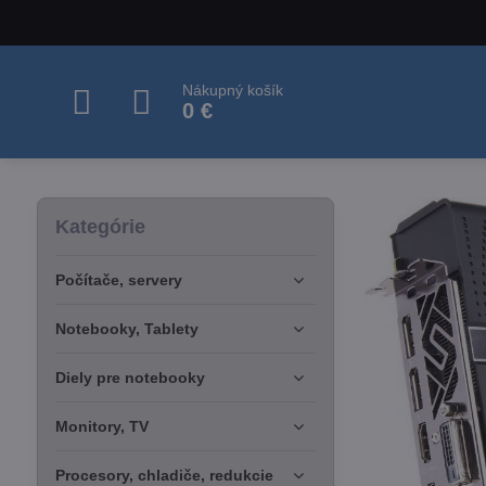
Nákupný košík
0 €
Kategórie
Počítače, servery
Notebooky, Tablety
Diely pre notebooky
Monitory, TV
Procesory, chladiče, redukcie