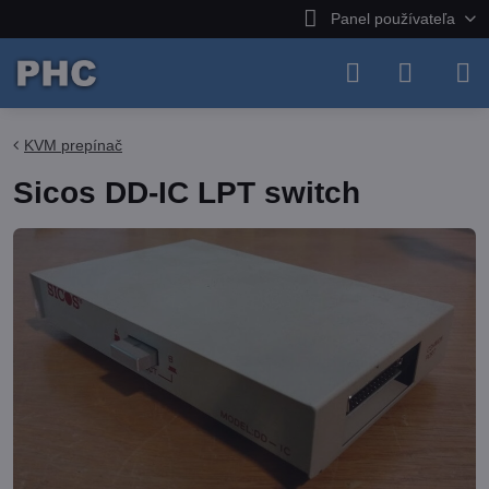
Panel používateľa
KVM prepínač
Sicos DD-IC LPT switch