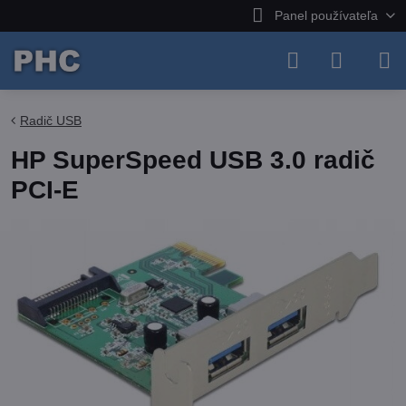
Panel používateľa
Radič USB
HP SuperSpeed USB 3.0 radič
PCI-E