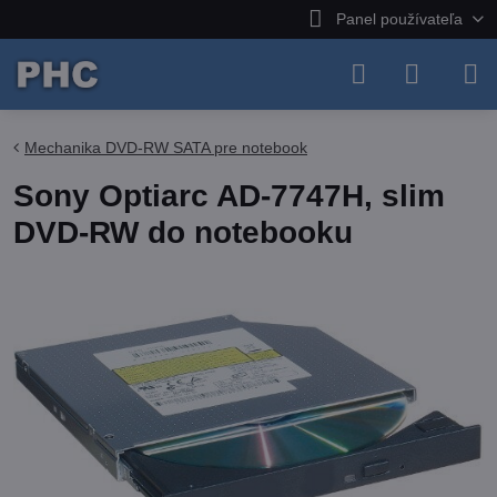
Panel používateľa
Mechanika DVD-RW SATA pre notebook
Sony Optiarc AD-7747H, slim
DVD-RW do notebooku