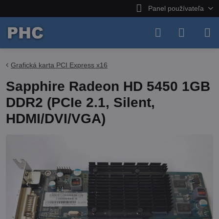
Panel používateľa
Grafická karta PCI Express x16
Sapphire Radeon HD 5450 1GB
DDR2 (PCIe 2.1, Silent,
HDMI/DVI/VGA)