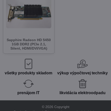
Sapphire Radeon HD 5450
1GB DDR2 (PCIe 2.1,
Silent, HDMI/DVI/VGA)
všetky produkty skladom
výkup výpočtovej techniky
prenájom IT
likvidácia elektroodpadu
©
2026
Copyright