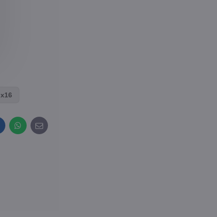
 x16
inkedIn
WhatsApp
E-
mail