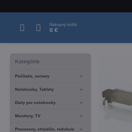
Nákupný košík
0 €
Kategórie
Počítače, servery
Notebooky, Tablety
Diely pre notebooky
Monitory, TV
Procesory, chladiče, redukcie