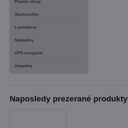
Písacie stroje
Skartovačky
Laminátory
Nabíjačky
GPS navigácie
Adaptéry
Naposledy prezerané produkty