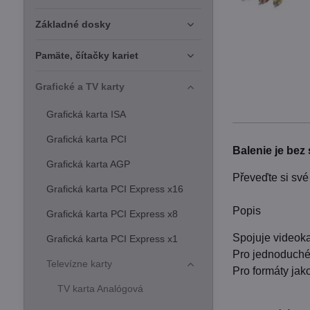
Základné dosky
Pamäte, čítačky kariet
Grafické a TV karty
Grafická karta ISA
Grafická karta PCI
Balenie je bez 
Grafická karta AGP
Převeďte si své
Grafická karta PCI Express x16
Popis
Grafická karta PCI Express x8
Spojuje videok
Grafická karta PCI Express x1
Pro jednoduché 
Televízne karty
Pro formáty jak
TV karta Analógová