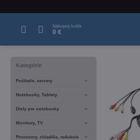
Nákupný košík
0 €
Kategórie
Počítače, servery
Notebooky, Tablety
Diely pre notebooky
Monitory, TV
Procesory, chladiče, redukcie