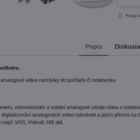
Pridať
Popis
Diskusi
softvéru.
 analogové video nahrávky do počítače či notebooku
ameru, videorekordér a ostatní analogové zdroje videa s note
digitalizování analogových video nahrávek a jejich přenos na 
o např. VHS, Video8, Hi8 atd.