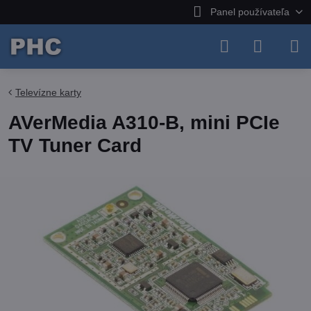
Panel používateľa
Televízne karty
AVerMedia A310-B, mini PCIe
TV Tuner Card