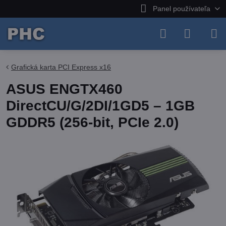
Panel používateľa
Grafická karta PCI Express x16
ASUS ENGTX460
DirectCU/G/2DI/1GD5 – 1GB
GDDR5 (256-bit, PCIe 2.0)