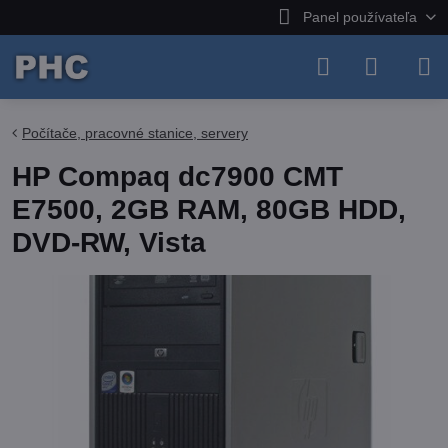
Panel používateľa
Počítače, pracovné stanice, servery
HP Compaq dc7900 CMT
E7500, 2GB RAM, 80GB HDD,
DVD-RW, Vista