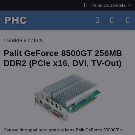
Panel používateľa
Grafické a TV karty
Palit GeForce 8500GT 256MB
DDR2 (PCIe x16, DVI, TV-Out)
Cenovo dostupná retro grafická karta Palit GeForce 8500GT s