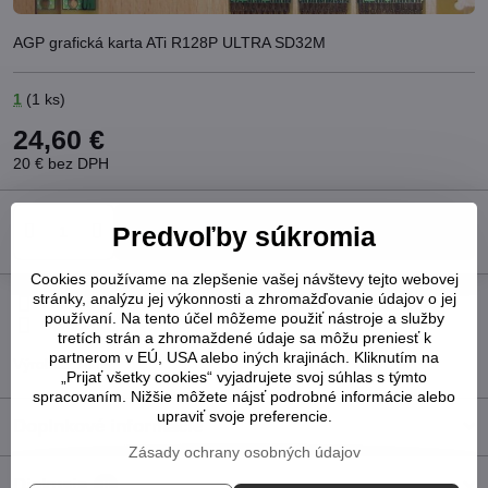
AGP grafická karta ATi R128P ULTRA SD32M
1
(
1
ks)
24,60 €
20 €
bez DPH
Do košíka
Predvoľby súkromia
Cookies používame na zlepšenie vašej návštevy tejto webovej
stránky, analýzu jej výkonnosti a zhromažďovanie údajov o jej
Pridať k Obľúbeným
Otázka k produktu
Strážny pes
používaní. Na tento účel môžeme použiť nástroje a služby
Doručenia
tretích strán a zhromaždené údaje sa môžu preniesť k
partnerom v EÚ, USA alebo iných krajinách. Kliknutím na
Výrobca:
ATI
„Prijať všetky cookies“ vyjadrujete svoj súhlas s týmto
spracovaním. Nižšie môžete nájsť podrobné informácie alebo
upraviť svoje preferencie.
Doplnkové informácie
Zásady ochrany osobných údajov
Diskusia
0