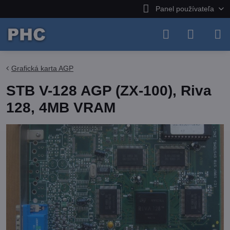
Panel používateľa
Grafická karta AGP
STB V-128 AGP (ZX-100), Riva
128, 4MB VRAM