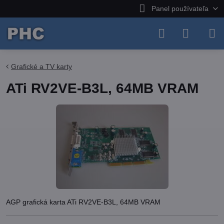
Panel používateľa
Grafické a TV karty
ATi RV2VE-B3L, 64MB VRAM
AGP grafická karta ATi RV2VE-B3L, 64MB VRAM