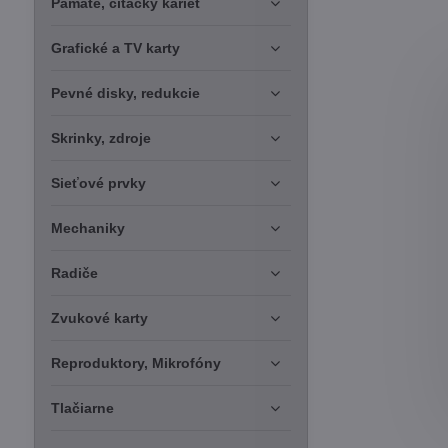
Pamäte, čítačky kariet
Grafické a TV karty
Pevné disky, redukcie
Skrinky, zdroje
Sieťové prvky
Mechaniky
Radiče
Zvukové karty
Reproduktory, Mikrofóny
Tlačiarne