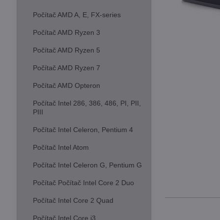
Počítač AMD A, E, FX-series
Počítač AMD Ryzen 3
Počítač AMD Ryzen 5
Počítač AMD Ryzen 7
Počítač AMD Opteron
Počítač Intel 286, 386, 486, PI, PII,
PIII
Počítač Intel Celeron, Pentium 4
Počítač Intel Atom
Počítač Intel Celeron G, Pentium G
Počítač Počítač Intel Core 2 Duo
Počítač Intel Core 2 Quad
Počítač Intel Core i3