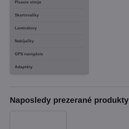
Písacie stroje
Skartovačky
Laminátory
Nabíjačky
GPS navigácie
Adaptéry
Naposledy prezerané produkty