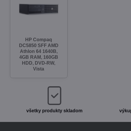
HP Compaq
DC5850 SFF AMD
Athlon 64 1640B,
4GB RAM, 160GB
HDD, DVD-RW,
Vista
všetky produkty skladom
výku