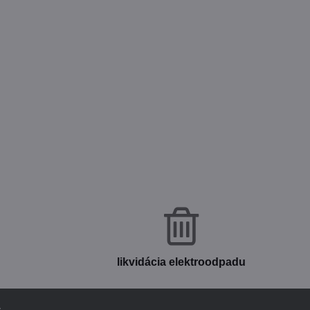
likvidácia elektroodpadu
v