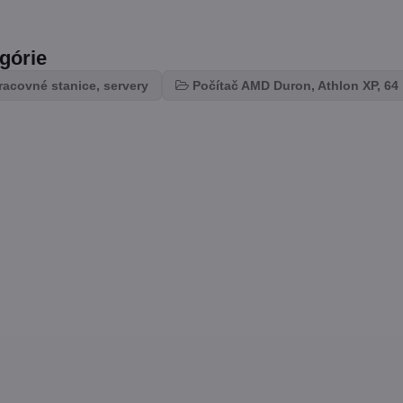
egórie
racovné stanice, servery
Počítač AMD Duron, Athlon XP, 64