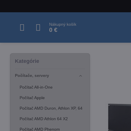
Nákupný košík
0 €
Kategórie
Počítače, servery
Počítač All-in-One
Počítač Apple
Počítač AMD Duron, Athlon XP, 64
Počítač AMD Athlon 64 X2
Počítač AMD Phenom