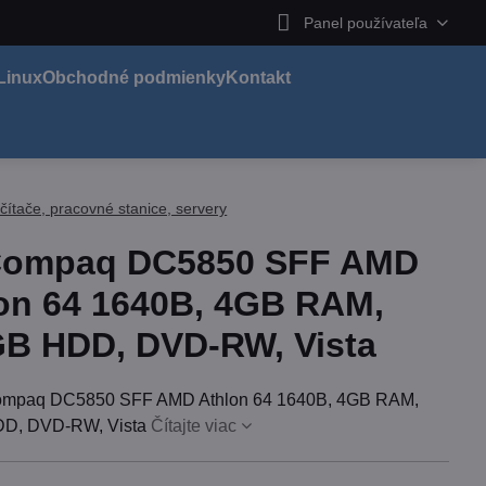
Panel používateľa
Linux
Obchodné podmienky
Kontakt
čítače, pracovné stanice, servery
Compaq DC5850 SFF AMD
on 64 1640B, 4GB RAM,
B HDD, DVD-RW, Vista
mpaq DC5850 SFF AMD Athlon 64 1640B, 4GB RAM,
D, DVD-RW, Vista
Čítajte viac