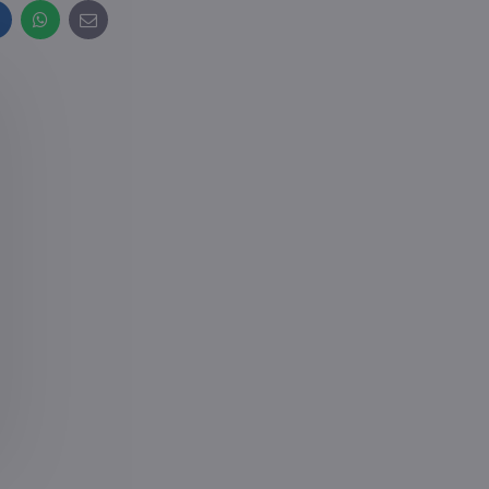
inkedIn
WhatsApp
E-
mail