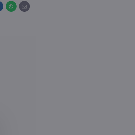
inkedIn
WhatsApp
E-
mail