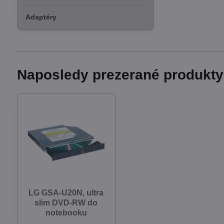
Adaptéry
Naposledy prezerané produkty
LG GSA-U20N, ultra
slim DVD-RW do
notebooku