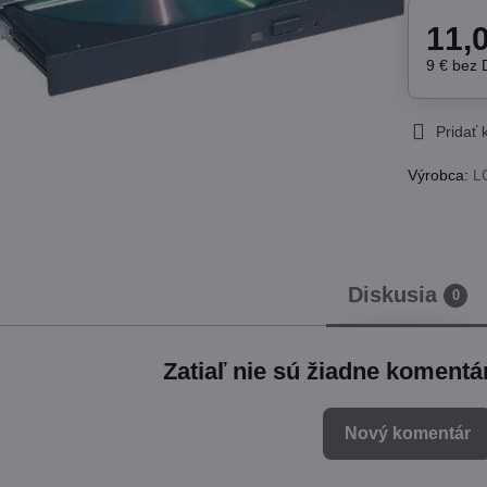
11,
9 €
bez
Pridať
Výrobca:
L
Diskusia
0
Zatiaľ nie sú žiadne komentá
Nový komentár