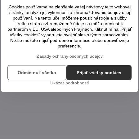
Cookies používame na zlepšenie vašej návštevy tejto webovej
stránky, analýzu jej výkonnosti a zhromažďovanie údajov o jej
používaní. Na tento účel môžeme použiť nástroje a služby
tretích strán a zhromaždené údaje sa môžu preniesť k
partnerom v EÚ, USA alebo iných krajinách. Kliknutím na „Prijať
všetky cookies“ vyjadrujete svoj súhlas s týmto spracovaním.
Nižšie môžete nájsť podrobné informácie alebo upraviť svoje
preferencie.
Zásady ochrany osobných údajov
Odmietnuť všetko
Prijať všetky cookies
Ukázať podrobnosti