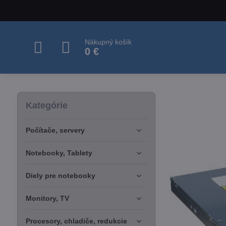
Nákupný košík
0 €
Kategórie
Počítače, servery
Notebooky, Tablety
Diely pre notebooky
Monitory, TV
Procesory, chladiče, redukcie