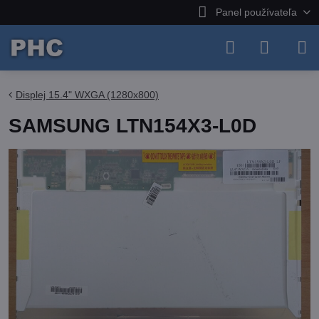
Panel používateľa
Displej 15.4" WXGA (1280x800)
SAMSUNG LTN154X3-L0D