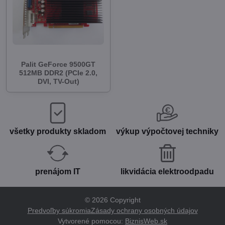
Palit GeForce 9500GT
512MB DDR2 (PCIe 2.0,
DVI, TV-Out)
všetky produkty skladom
výkup výpočtovej techniky
prenájom IT
likvidácia elektroodpadu
©
2026
Copyright
Predvoľby súkromia
Zásady ochrany osobných údajov
Vytvorené pomocou:
BiznisWeb.sk