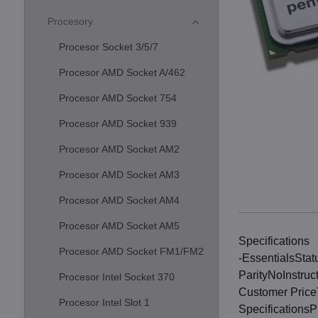
Procesory
Procesor Socket 3/5/7
Procesor AMD Socket A/462
Procesor AMD Socket 754
Procesor AMD Socket 939
Procesor AMD Socket AM2
Procesor AMD Socket AM3
Procesor AMD Socket AM4
Procesor AMD Socket AM5
Specifications
Procesor AMD Socket FM1/FM2
-EssentialsSt
ParityNoInstru
Procesor Intel Socket 370
Customer Pric
Procesor Intel Slot 1
Specifications