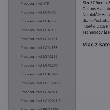
Size37.5mm x 3
Procesor Intel 478
Options Availa
Procesor Intel LGA771
NoIntelÂ® Virtu
StatesYesEnhan
Procesor Intel LGA775
IntelÂ® Data Pr
Procesor Intel LGA1150
Technology â¡ 
Procesor Intel LGA1151
Viac z kat
Procesor Intel LGA1155
Procesor Intel LGA1156
Procesor Intel LGA1200
Procesor Intel LGA1366
Procesor Intel FCLGA1700
Procesor Intel LGA2011
Procesor Intel LGA2011-3
Procesor Intel PPGA478,