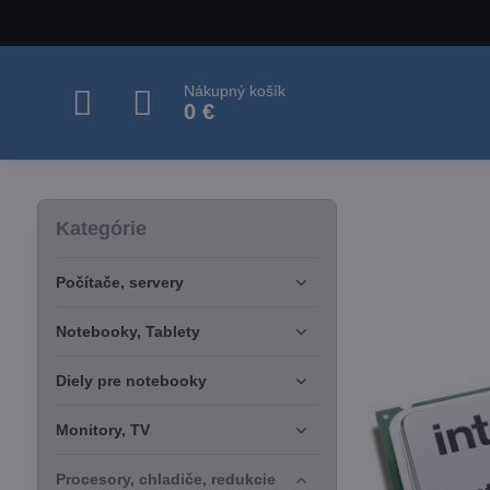
Nákupný košík
0 €
Kategórie
Počítače, servery
Notebooky, Tablety
Diely pre notebooky
Monitory, TV
Procesory, chladiče, redukcie