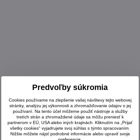
Predvoľby súkromia
Cookies používame na zlepšenie vašej návštevy tejto webovej
stránky, analýzu jej výkonnosti a zhromažďovanie údajov o jej
používaní. Na tento účel môžeme použiť nástroje a služby
tretích strán a zhromaždené údaje sa môžu preniesť k
partnerom v EÚ, USA alebo iných krajinách. Kliknutím na „Prijať
všetky cookies“ vyjadrujete svoj súhlas s týmto spracovaním.
Nižšie môžete nájsť podrobné informácie alebo upraviť svoje
preferencie.