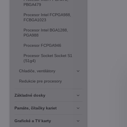
PBGA479
Procesor Intel FCPGA988,
FCBGA1023
Procesor Intel BGA1288,
PGA988
Procesor FCPGA946
Procesor Socket Socket S1
(S1g4)
Chladiče, ventilátory
Redukcie pre procesory
Základné dosky
Pamäte, čítačky kariet
Grafické a TV karty