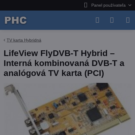
Panel používateľa
TV karta Hybridná
LifeView FlyDVB-T Hybrid –
Interná kombinovaná DVB-T a
analógová TV karta (PCI)