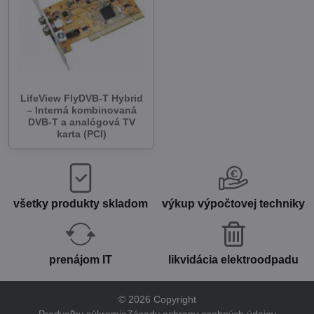
LifeView FlyDVB-T Hybrid
– Interná kombinovaná
DVB-T a analógová TV
karta (PCI)
všetky produkty skladom
výkup výpočtovej techniky
prenájom IT
likvidácia elektroodpadu
©
2026
Copyright