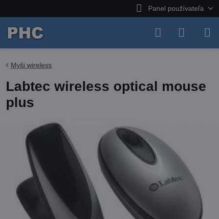
Panel používateľa
Myši wireless
Labtec wireless optical mouse
plus