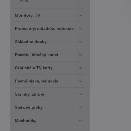
Perá
Monitory, TV
Procesory, chladiče, redukcie
Základné dosky
Pamäte, čítačky kariet
Grafické a TV karty
Pevné disky, redukcie
Skrinky, zdroje
Sieťové prvky
Mechaniky