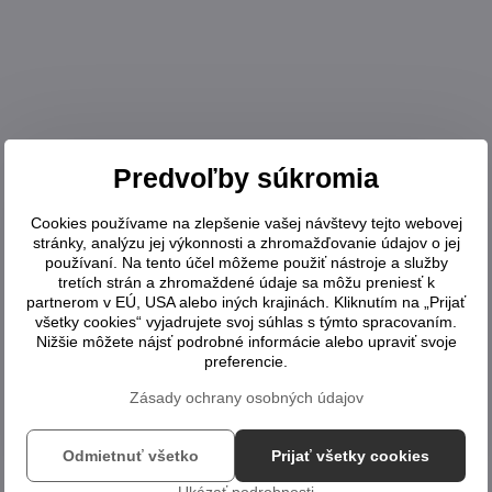
Predvoľby súkromia
Cookies používame na zlepšenie vašej návštevy tejto webovej
stránky, analýzu jej výkonnosti a zhromažďovanie údajov o jej
používaní. Na tento účel môžeme použiť nástroje a služby
tretích strán a zhromaždené údaje sa môžu preniesť k
partnerom v EÚ, USA alebo iných krajinách. Kliknutím na „Prijať
všetky cookies“ vyjadrujete svoj súhlas s týmto spracovaním.
Nižšie môžete nájsť podrobné informácie alebo upraviť svoje
preferencie.
Zásady ochrany osobných údajov
Odmietnuť všetko
Prijať všetky cookies
Ukázať podrobnosti