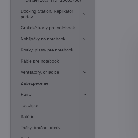
Displej 18.5" HD (1366x768)
Docking Station, Replikátor
portov
Grafické karty pre notebook
Nabíjačky na notebook
Krytky, plasty pre notebook
Káble pre notebook
Ventilátory, chladiče
Zabezpečenie
Pánty
Touchpad
Batérie
Tašky, brašne, obaly