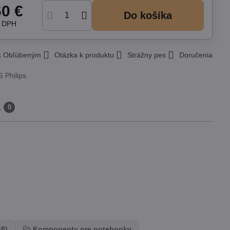
60 €
Do košíka
z DPH
 k Obľúbeným
Otázka k produktu
Strážny pes
Doručenia
G Philips
a
0
68)
Komponenty pre notebooky