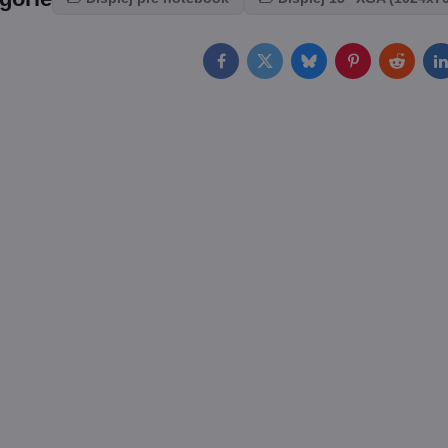
Facebook
Twitter
Bluesky
Pinterest
Reddit
L