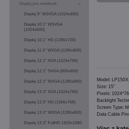
Displej pre notebook
Displej 9" WSVGA (1024x600)
Displej 10.1" WSVGA
(1024x600)
Displej 10.1" HD (1280x720)
Displej 11.6" WXGA (1280x800)
Displej 12.1" XGA (1024x768)
Displej 12.1" SVGA (800x600)
Model: LP150X
Displej 12.1" WXGA (1280x800)
Size: 15"
Displej 13.3" XGA (1024x768)
Pixels: 1024*7
Backlight Tech
Displej 12.5" HD (1366x768)
Screen Type: M
Displej 13.3" WXGA (1280x800)
Data Cable Pins
Displej 13.3" FullHD 1920x1080
Viac z kat