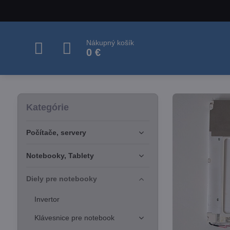
Nákupný košík
0 €
Kategórie
Počítače, servery
Notebooky, Tablety
Diely pre notebooky
Invertor
Klávesnice pre notebook