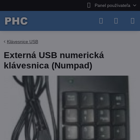
Panel používateľa
Klávesnice USB
Externá USB numerická
klávesnica (Numpad)