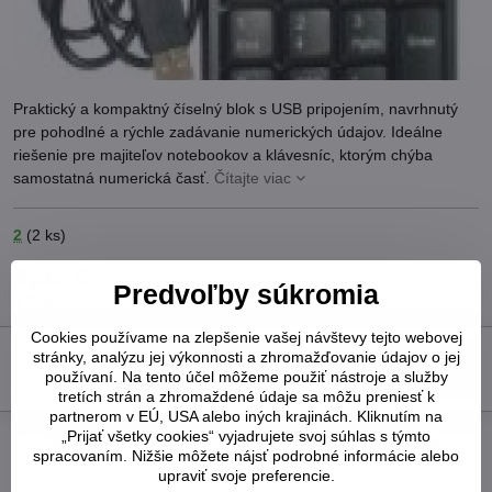
Praktický a kompaktný číselný blok s USB pripojením, navrhnutý
pre pohodlné a rýchle zadávanie numerických údajov. Ideálne
riešenie pre majiteľov notebookov a klávesníc, ktorým chýba
samostatná numerická časť.
Čítajte viac
2
(
2
ks)
4,92 €
Predvoľby súkromia
4 €
bez DPH
Cookies používame na zlepšenie vašej návštevy tejto webovej
stránky, analýzu jej výkonnosti a zhromažďovanie údajov o jej
Do košíka
používaní. Na tento účel môžeme použiť nástroje a služby
tretích strán a zhromaždené údaje sa môžu preniesť k
partnerom v EÚ, USA alebo iných krajinách. Kliknutím na
„Prijať všetky cookies“ vyjadrujete svoj súhlas s týmto
Pridať k Obľúbeným
Otázka k produktu
Strážny pes
spracovaním. Nižšie môžete nájsť podrobné informácie alebo
Doručenia
upraviť svoje preferencie.