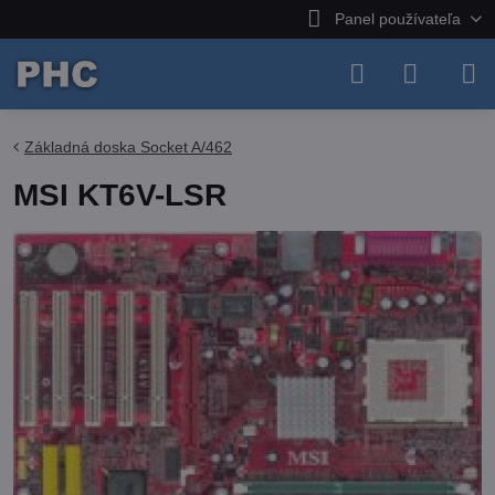
Panel používateľa
Základná doska Socket A/462
MSI KT6V-LSR