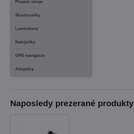
Písacie stroje
Skartovačky
Laminátory
Nabíjačky
GPS navigácie
Adaptéry
Naposledy prezerané produkty