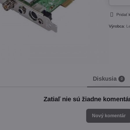
Pridať
Výrobca:
L
Diskusia
0
Zatiaľ nie sú žiadne komentá
Nový komentár