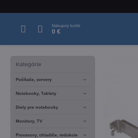
Nákupný košík
0 €
Kategórie
Počítače, servery
Notebooky, Tablety
Diely pre notebooky
Monitory, TV
Procesory, chladiče, redukcie