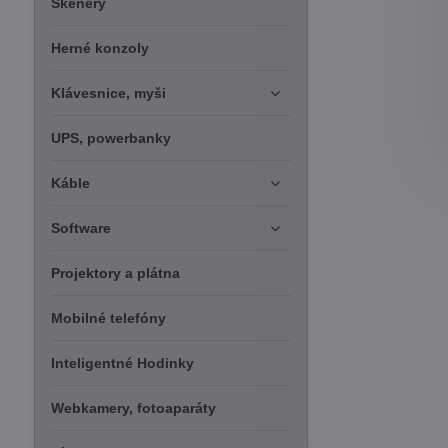
Skenery
Herné konzoly
Klávesnice, myši
UPS, powerbanky
Káble
Software
Projektory a plátna
Mobilné telefóny
Inteligentné Hodinky
Webkamery, fotoaparáty