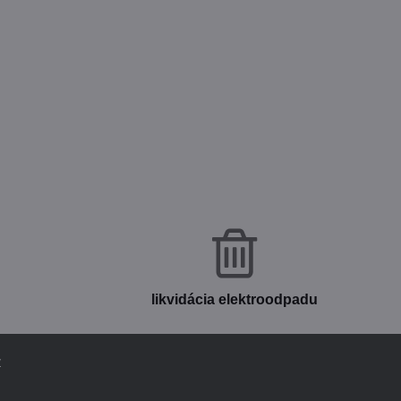
likvidácia elektroodpadu
v