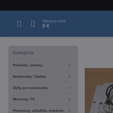
Nákupný košík
0 €
Kategórie
Počítače, servery
Notebooky, Tablety
Diely pre notebooky
Monitory, TV
Procesory, chladiče, redukcie