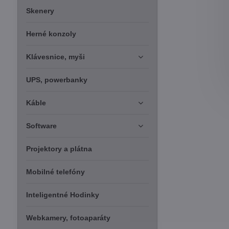
Skenery
Herné konzoly
Klávesnice, myši
UPS, powerbanky
Káble
Software
Projektory a plátna
Mobilné telefóny
Inteligentné Hodinky
Webkamery, fotoaparáty