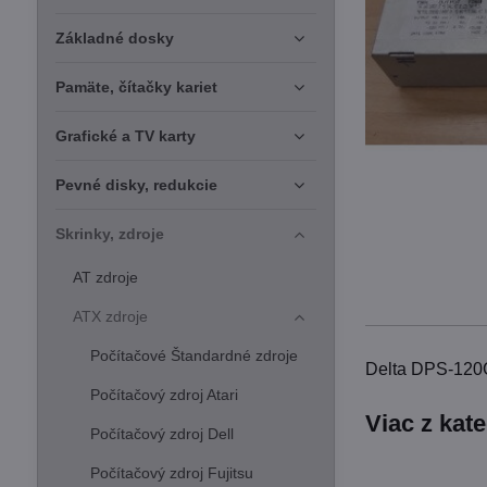
Základné dosky
Pamäte, čítačky kariet
Grafické a TV karty
Pevné disky, redukcie
Skrinky, zdroje
AT zdroje
ATX zdroje
Počítačové Štandardné zdroje
Delta DPS-120
Počítačový zdroj Atari
Viac z kat
Počítačový zdroj Dell
Počítačový zdroj Fujitsu