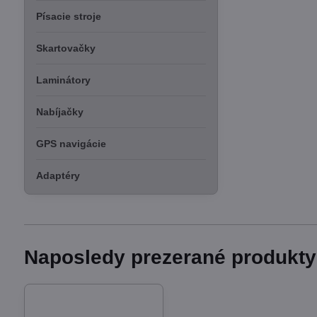
Písacie stroje
Skartovačky
Laminátory
Nabíjačky
GPS navigácie
Adaptéry
Naposledy prezerané produkty