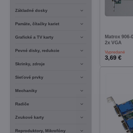
Základné dosky
Pamäte, čítačky kariet
Matrox 906-
Grafické a TV karty
2x VGA
Pevné disky, redukcie
Vypredané
3,69 €
Skrinky, zdroje
Sieťové prvky
Mechaniky
Radiče
Zvukové karty
Reproduktory, Mikrofóny