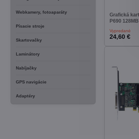
Webkamery, fotoaparáty
Grafická kar
P690 128MB
Písacie stroje
Vypredané
24,60 €
Skartovačky
Laminátory
Nabíjačky
GPS navigácie
Adaptéry