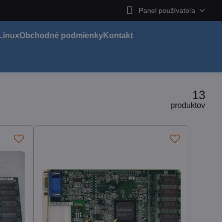
Panel používateľa
Linux
Obchodné podmienky
Kontakt
13
produktov