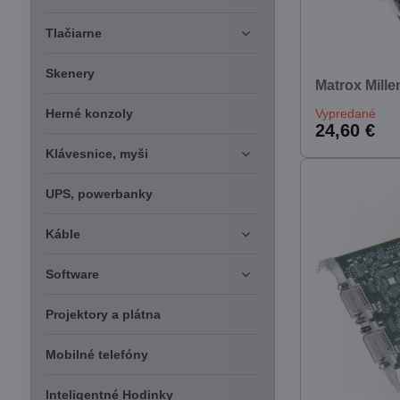
Tlačiarne
Skenery
Matrox Mill
Herné konzoly
Vypredané
24,60 €
Klávesnice, myši
UPS, powerbanky
Káble
Software
Projektory a plátna
Mobilné telefóny
Inteligentné Hodinky