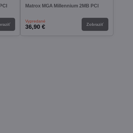
PCI
Matrox MGA Millennium 2MB PCI
Vypredané
raziť
Zobraziť
36,90 €