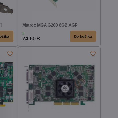
I
Matrox MGA G200 8GB AGP
3
ošíka
Do košíka
24,60 €