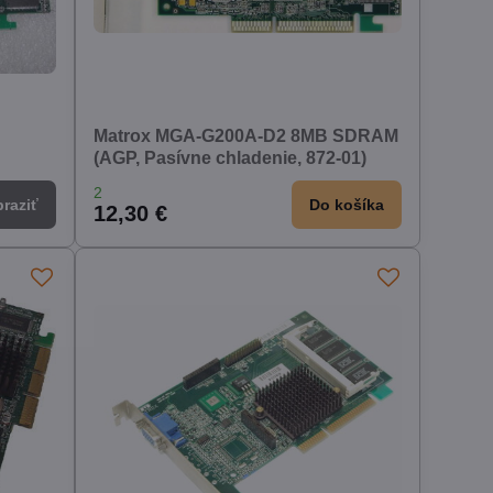
Matrox MGA-G200A-D2 8MB SDRAM
(AGP, Pasívne chladenie, 872-01)
2
raziť
Do košíka
12,30 €