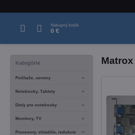
Nákupný košík
0 €
Matrox
Kategórie
Počítače, servery
Notebooky, Tablety
Diely pre notebooky
Monitory, TV
Procesory, chladiče, redukcie